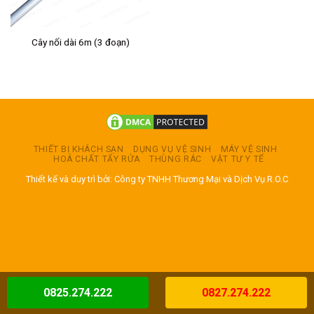
Cây nối dài 6m (3 đoạn)
THIẾT BỊ KHÁCH SẠN
DỤNG VỤ VỆ SINH
MÁY VỆ SINH
HOÁ CHẤT TẨY RỬA
THÙNG RÁC
VẬT TƯ Y TẾ
Thiết kế và duy trì bởi: Công ty TNHH Thương Mại và Dịch Vụ R.O.C
0825.274.222
0827.274.222