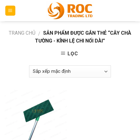
Skip
to
content
TRANG CHỦ
SẢN PHẨM ĐƯỢC GẮN THẺ “CÂY CHÀ
/
TƯỜNG - KÍNH LỆ CHI NỐI DÀI”
LỌC