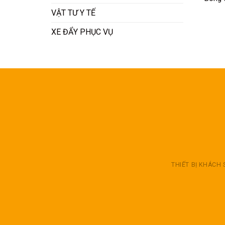
VẬT TƯ Y TẾ
XE ĐẨY PHỤC VỤ
THIẾT BỊ KHÁCH