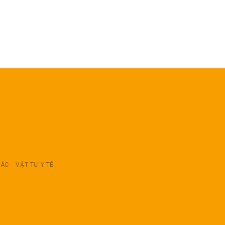
RÁC
VẬT TƯ Y TẾ