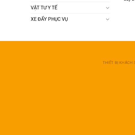
VẬT TƯ Y TẾ
XE ĐẨY PHỤC VỤ
THIẾT BỊ KHÁCH