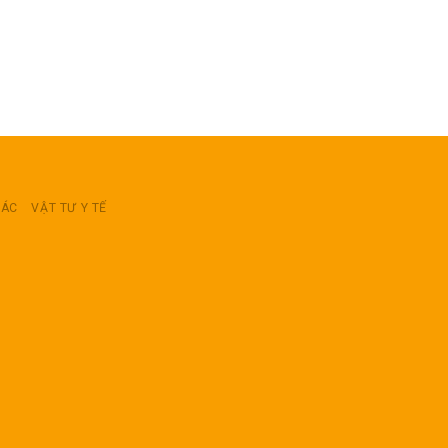
RÁC
VẬT TƯ Y TẾ