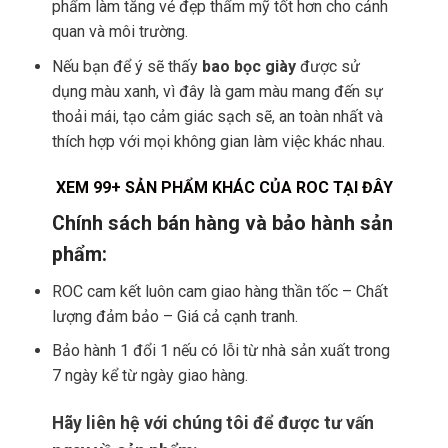
phẩm làm tăng vẻ đẹp thẩm mỹ tốt hơn cho cảnh
quan và môi trường.
Nếu bạn để ý sẽ thấy
bao bọc giày
được sử
dụng màu xanh, vì đây là gam màu mang đến sự
thoải mái, tạo cảm giác sạch sẽ, an toàn nhất và
thích hợp với mọi không gian làm việc khác nhau.
XEM 99+ SẢN PHẨM KHÁC CỦA ROC TẠI ĐÂY
Chính sách bán hàng và bảo hành sản
phẩm:
ROC cam kết luôn cam giao hàng thần tốc – Chất
lượng đảm bảo – Giá cả cạnh tranh.
Bảo hành 1 đổi 1 nếu có lỗi từ nhà sản xuất trong
7 ngày kể từ ngày giao hàng.
Hãy liên hệ với chúng tôi để được tư vấn