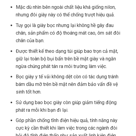
Mặc dù nhìn bên ngoài chất liệu khá giống nilon,
nhưng đôi giày này có thể chống trượt hiệu quả.
Tuy gọi là giày bọc nhưng lại không hề gây đau
chân, sản phẩm có độ thoáng mát cao, ôm sát đôi
chân của bạn.
Được thiết kế theo dạng túi giúp bao trọn cả mặt,
giữ lại toàn bộ bụi bẩn trên bề mặt giày và ngăn
ngừa chúng phát tán ra môi trường làm việc.
Bọc giày y tế vải không dệt còn có tác dụng tránh
bám dầu mỡ trên bề mặt nên đảm bảo vấn đề vệ
sinh tốt hơn.
Sử dụng bao bọc giày còn giúp giảm tiếng động
phát ra mỗi khi bạn đi lại.
Góp phần chống tĩnh điện hiệu quả, tính năng này
cực kỳ cần thiết khi làm việc trong các ngành đòi
hỏi độ tĩnh điện thấp như sản xuất linh kiện điện