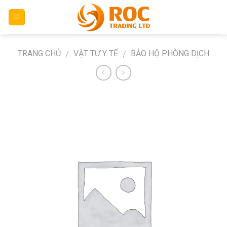
Skip
to
content
TRANG CHỦ
VẬT TƯ Y TẾ
BẢO HỘ PHÒNG DỊCH
/
/